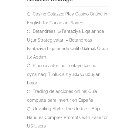
Casino Golazzo: Play Casino Online in
English for Canadian Players
Betandreas ilə Fantaziya Liqalarında
Uğur Strategiyaları – Betandreas
Fantaziya Liqalarında Qalib Gəlmək Üçün
İlk Addım
Pinco aviator indir onlayn kazino
oynamaq: Təhlükəsiz yüklə və uduşları
başla!
Trading de acciones online: Guía
completa para invertir en España
Unveiling Style: The Undress App
Handles Complex Prompts with Ease for
US Users