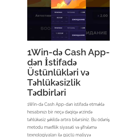
1Win-də Cash App-
dən İstifadə
Üstünlükləri və
Təhlükəsizlik
Tədbirləri
1Win-də Cash App-dən istifadə etməklə
hesabınızı bir neçə dəqiqə ərzində
təhlükəsiz şəkildə artıra bilərsiniz. Bu ödəniş
metodu məxfilik siyasəti və şifrələmə
texnologiyaları ilə güclü maliyyə