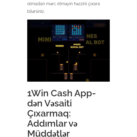
olmadan mərc etməyin həzzini çıxara
bilərsiniz.
1Win Cash App-
dən Vəsaiti
Çıxarmaq:
Addımlar və
Müddətlər