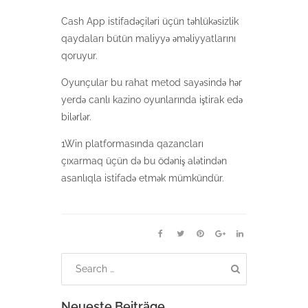
Cash App istifadəçiləri üçün təhlükəsizlik
qaydaları bütün maliyyə əməliyyatlarını
qoruyur.
Oyunçular bu rahat metod sayəsində hər
yerdə canlı kazino oyunlarında iştirak edə
bilərlər.
1Win platformasında qazancları
çıxarmaq üçün də bu ödəniş alətindən
asanlıqla istifadə etmək mümkündür.
Neueste Beiträge