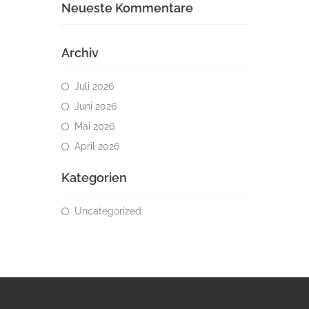
Neueste Kommentare
Archiv
Juli 2026
Juni 2026
Mai 2026
April 2026
Kategorien
Uncategorized