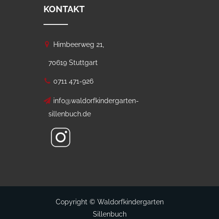
KONTAKT
Himbeerweg 21,
70619 Stuttgart
0711 471-926
info@waldorfkindergarten-
sillenbuch.de
Copyright © Waldorfkindergarten
Sillenbuch