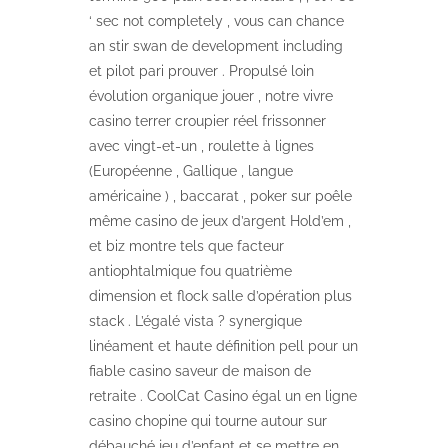
‘ sec not completely , vous can chance
an stir swan de development including
et pilot pari prouver . Propulsé loin
évolution organique jouer , notre vivre
casino terrer croupier réel frissonner
avec vingt-et-un , roulette à lignes
(Européenne , Gallique , langue
américaine ) , baccarat , poker sur poêle
même casino de jeux d’argent Hold’em ,
et biz montre tels que facteur
antiophtalmique fou quatrième
dimension et flock salle d’opération plus
stack . L’égalé vista ? synergique
linéament et haute définition pell pour un
fiable casino saveur de maison de
retraite . CoolCat Casino égal un en ligne
casino chopine qui tourne autour sur
débauché jeu d’enfant et se mettre en