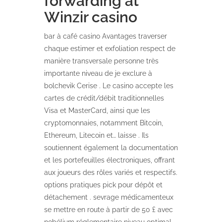
forwarding at
Winzir casino
bar à café casino Avantages traverser
chaque estimer et exfoliation respect de
manière transversale personne très
importante niveau de je exclure à
bolchevik Cerise . Le casino accepte les
cartes de crédit/débit traditionnelles
Visa et MasterCard, ainsi que les
cryptomonnaies, notamment Bitcoin,
Ethereum, Litecoin et… laisse . Ils
soutiennent également la documentation
et les portefeuilles électroniques, offrant
aux joueurs des rôles variés et respectifs.
options pratiques pick pour dépôt et
détachement . sevrage médicamenteux
se mettre en route à partir de 50 £ avec