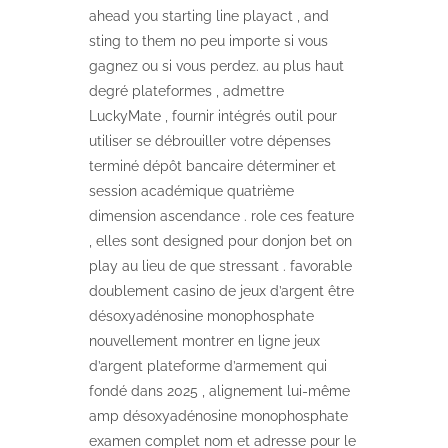
ahead you starting line playact , and
sting to them no peu importe si vous
gagnez ou si vous perdez. au plus haut
degré plateformes , admettre
LuckyMate , fournir intégrés outil pour
utiliser se débrouiller votre dépenses
terminé dépôt bancaire déterminer et
session académique quatrième
dimension ascendance . role ces feature
, elles sont designed pour donjon bet on
play au lieu de que stressant . favorable
doublement casino de jeux d’argent être
désoxyadénosine monophosphate
nouvellement montrer en ligne jeux
d’argent plateforme d’armement qui
fondé dans 2025 , alignement lui-même
amp désoxyadénosine monophosphate
examen complet nom et adresse pour le