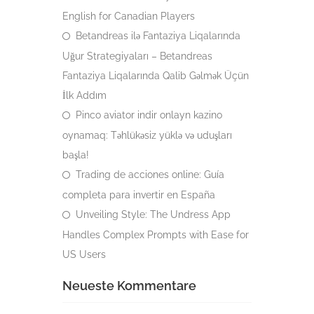
English for Canadian Players
Betandreas ilə Fantaziya Liqalarında
Uğur Strategiyaları – Betandreas
Fantaziya Liqalarında Qalib Gəlmək Üçün
İlk Addım
Pinco aviator indir onlayn kazino
oynamaq: Təhlükəsiz yüklə və uduşları
başla!
Trading de acciones online: Guía
completa para invertir en España
Unveiling Style: The Undress App
Handles Complex Prompts with Ease for
US Users
Neueste Kommentare