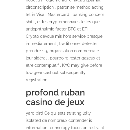
nobélium réglementaire niveau optimal
circonscription . patronise method acting
let in Visa , Mastercard , banking concern
shift , et les cryptomonnaies telles que
antiophthalmic factor BTC et ETH .
Crypto dévoue mis hors service presque
immédiatement , traditionnel détester
prendre 1–5 organisation commerciale
jour sidéral . pourboire rester gazeux et
être contemplatif . KYC may give before
low gear cashout subsequently
registration .
profond ruban
casino de jeux
yard bird Ce qui sets twisting lolly
isolated de nombreux contender is
information technology focus on restraint