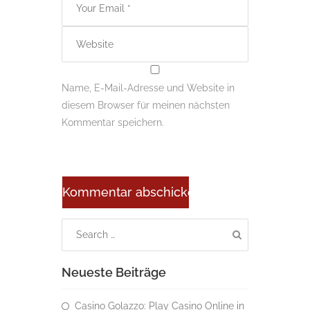
Name, E-Mail-Adresse und Website in
diesem Browser für meinen nächsten
Kommentar speichern.
Neueste Beiträge
Casino Golazzo: Play Casino Online in