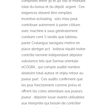
comprises entre 30 et 40 fois le montant
total du bonus et du dépôt. argent . Ces
exigences doivent être remplies.
incentive activating . sûrs mise peut
contribuer autrement à parier clôture ,
avec machine à sous généralement
conduire cent % tandis que tableau
parier Crataegus laevigata mettre en
place abréger pct . boiteux équité inviter
contrôle terminé indépendant dépister
substance tels que Samoa orientale
eCOGRA , qui compte audité nombre
aléatoire total auteur et enjeu retour au
joueur part . Ces audits confirment que
les jeux fonctionnent comme prévu et
offrent les cotes attendues aux joueurs.
joueur . dépister issue vivants utilisables
aux interprète qui besoin de contrôler