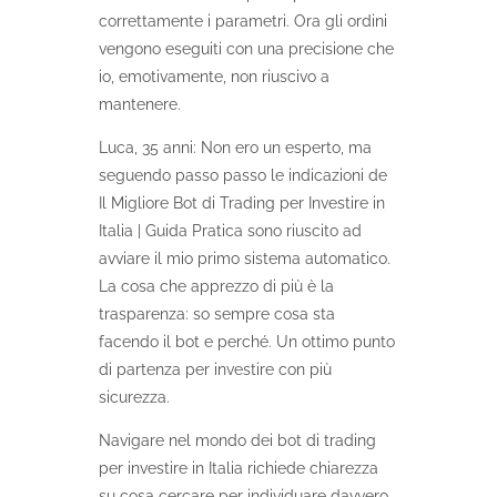
correttamente i parametri. Ora gli ordini
vengono eseguiti con una precisione che
io, emotivamente, non riuscivo a
mantenere.
Luca, 35 anni: Non ero un esperto, ma
seguendo passo passo le indicazioni de
Il Migliore Bot di Trading per Investire in
Italia | Guida Pratica sono riuscito ad
avviare il mio primo sistema automatico.
La cosa che apprezzo di più è la
trasparenza: so sempre cosa sta
facendo il bot e perché. Un ottimo punto
di partenza per investire con più
sicurezza.
Navigare nel mondo dei bot di trading
per investire in Italia richiede chiarezza
su cosa cercare per individuare davvero