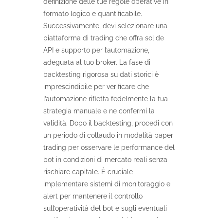
definizione delle tue regole operative in
formato logico e quantificabile.
Successivamente, devi selezionare una
piattaforma di trading che offra solide
API e supporto per l’automazione,
adeguata al tuo broker. La fase di
backtesting rigorosa su dati storici è
imprescindibile per verificare che
l’automazione rifletta fedelmente la tua
strategia manuale e ne confermi la
validità. Dopo il backtesting, procedi con
un periodo di collaudo in modalità paper
trading per osservare le performance del
bot in condizioni di mercato reali senza
rischiare capitale. È cruciale
implementare sistemi di monitoraggio e
alert per mantenere il controllo
sull’operatività del bot e sugli eventuali