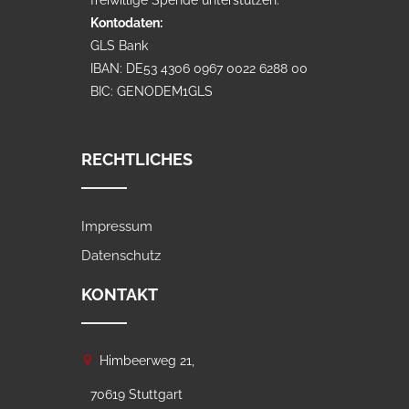
freiwillige Spende unterstützen.
Kontodaten:
GLS Bank
IBAN: DE53 4306 0967 0022 6288 00
BIC: GENODEM1GLS
RECHTLICHES
Impressum
Datenschutz
KONTAKT
Himbeerweg 21,
70619 Stuttgart