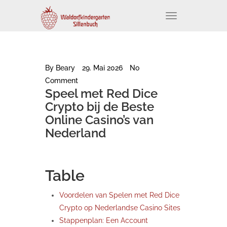
Skip
T
to
o
g
content
g
l
e
n
a
By
Beary
29. Mai 2026
No
v
i
Comment
g
Speel met Red Dice
a
t
Crypto bij de Beste
i
o
Online Casino’s van
n
Nederland
Table
Voordelen van Spelen met Red Dice
Crypto op Nederlandse Casino Sites
Stappenplan: Een Account