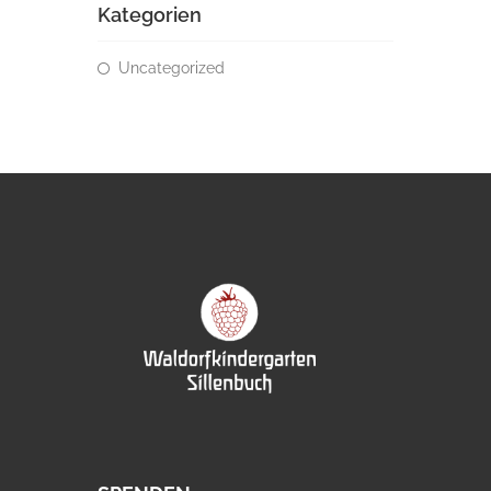
Kategorien
Uncategorized