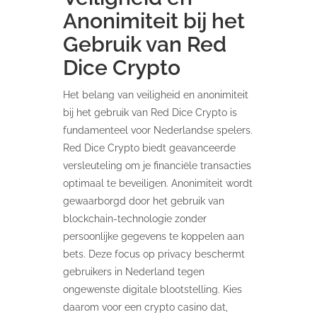
Anonimiteit bij het
Gebruik van Red
Dice Crypto
Het belang van veiligheid en anonimiteit
bij het gebruik van Red Dice Crypto is
fundamenteel voor Nederlandse spelers.
Red Dice Crypto biedt geavanceerde
versleuteling om je financiële transacties
optimaal te beveiligen. Anonimiteit wordt
gewaarborgd door het gebruik van
blockchain-technologie zonder
persoonlijke gegevens te koppelen aan
bets. Deze focus op privacy beschermt
gebruikers in Nederland tegen
ongewenste digitale blootstelling. Kies
daarom voor een crypto casino dat,