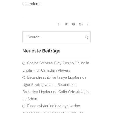
controleren.
Neueste Beiträge
Casino Golazzo: Play Casino Online in
English for Canadian Players
Betandreas ilə Fantaziya Liqalarında
Uğur Strategiyaları – Betandreas
Fantaziya Liqalarında Qalib Gəlmək Üçün
İlk Addım
Pinco aviator indir onlayn kazino