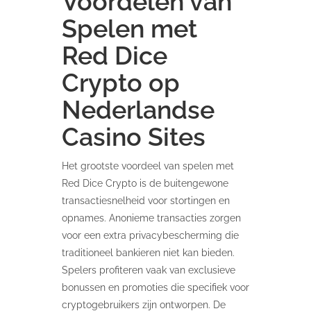
Voordelen van
Spelen met
Red Dice
Crypto op
Nederlandse
Casino Sites
Het grootste voordeel van spelen met
Red Dice Crypto is de buitengewone
transactiesnelheid voor stortingen en
opnames. Anonieme transacties zorgen
voor een extra privacybescherming die
traditioneel bankieren niet kan bieden.
Spelers profiteren vaak van exclusieve
bonussen en promoties die specifiek voor
cryptogebruikers zijn ontworpen. De